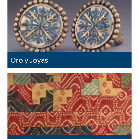
Oro y Joyas