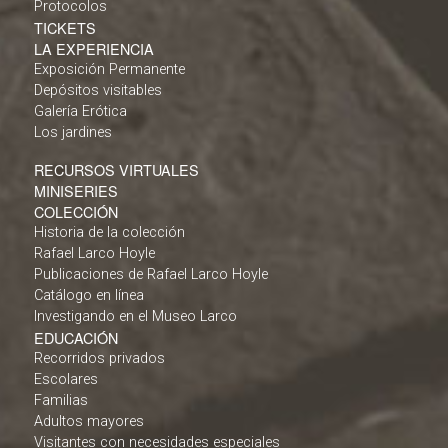
Protocolos
TICKETS
LA EXPERIENCIA
Exposición Permanente
Depósitos visitables
Galería Erótica
Los jardines
RECURSOS VIRTUALES
MINISERIES
COLECCIÓN
Historia de la colección
Rafael Larco Hoyle
Publicaciones de Rafael Larco Hoyle
Catálogo en línea
Investigando en el Museo Larco
EDUCACIÓN
Recorridos privados
Escolares
Familias
Adultos mayores
Visitantes con necesidades especiales