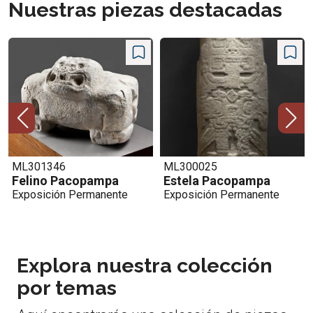
Nuestras piezas destacadas
ML300025
ML018882
Estela Pacopampa
Viajes de Ai Apaec -
Exposición Permanente
Vaso Mochica
Exposición Permanente
Explora nuestra colección
por temas