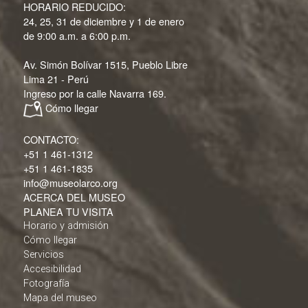
HORARIO REDUCIDO:
24, 25, 31 de diciembre y 1 de enero
de 9:00 a.m. a 6:00 p.m.
Av. Simón Bolívar 1515, Pueblo Libre
Lima 21 - Perú
Ingreso por la calle Navarra 169.
Cómo llegar
CONTACTO:
+51 1 461-1312
+51 1 461-1835
info@museolarco.org
ACERCA DEL MUSEO
PLANEA TU VISITA
Horario y admisión
Cómo llegar
Servicios
Accesibilidad
Fotografía
Mapa del museo