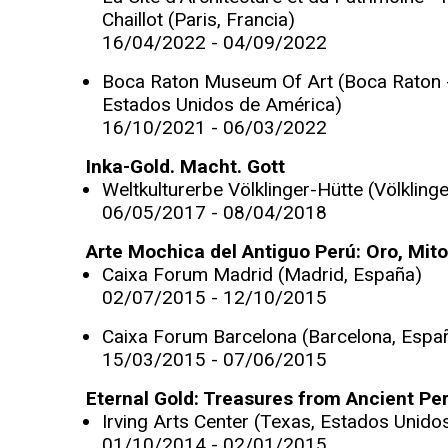
Chaillot (Paris, Francia)
16/04/2022 - 04/09/2022
Boca Raton Museum Of Art (Boca Raton -
Estados Unidos de América)
16/10/2021 - 06/03/2022
Inka-Gold. Macht. Gott
Weltkulturerbe Völklinger-Hütte (Völkling
06/05/2017 - 08/04/2018
Arte Mochica del Antiguo Perú: Oro, Mito
Caixa Forum Madrid (Madrid, España)
02/07/2015 - 12/10/2015
Caixa Forum Barcelona (Barcelona, Espa
15/03/2015 - 07/06/2015
Eternal Gold: Treasures from Ancient Pe
Irving Arts Center (Texas, Estados Unido
01/10/2014 - 02/01/2015