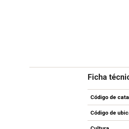
Ficha técni
Código de cata
Código de ubic
Cultura