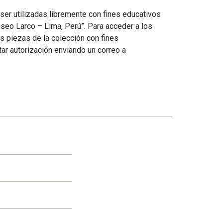
ser utilizadas libremente con fines educativos
useo Larco – Lima, Perú”. Para acceder a los
as piezas de la colección con fines
ar autorización enviando un correo a