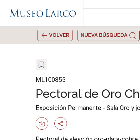
VOLVER
NUEVA BÚSQUEDA
ML100855
Pectoral de Oro C
Exposición Permanente - Sala Oro y j
Pectoral de aleación oro-plata-cobre