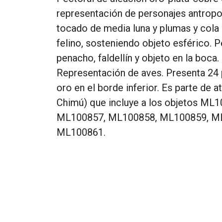
representación de personajes antrop
tocado de media luna y plumas y cola
felino, sosteniendo objeto esférico. 
penacho, faldellín y objeto en la boca.
Representación de aves. Presenta 24
oro en el borde inferior. Es parte de a
Chimú) que incluye a los objetos ML1
ML100857, ML100858, ML100859, M
ML100861.