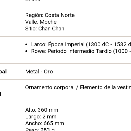
Región: Costa Norte
Valle: Moche
Sitio: Chan Chan
Larco: Época Imperial (1300 dC - 1532 
Rowe: Período Intermedio Tardío (1000 
pal
Metal - Oro
Ornamento corporal / Elemento de la vesti
l
Alto: 360 mm
Largo: 2 mm
Ancho: 665 mm
Peso: 283 g