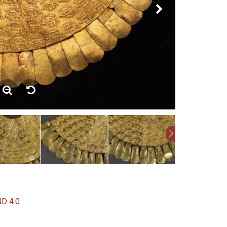
ND 4.0