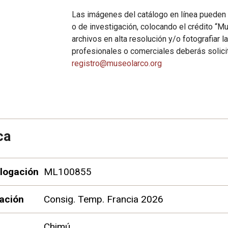
Las imágenes del catálogo en línea pueden 
o de investigación, colocando el crédito “M
archivos en alta resolución y/o fotografiar l
profesionales o comerciales deberás solicit
registro@museolarco.org
ca
logación
ML100855
ación
Consig. Temp. Francia 2026
Chimú