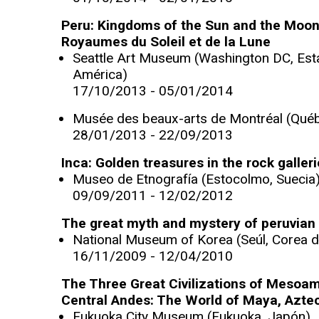
Peru: Kingdoms of the Sun and the Moon
Royaumes du Soleil et de la Lune
Seattle Art Museum (Washington DC, Est
América)
17/10/2013 - 05/01/2014
Musée des beaux-arts de Montréal (Qué
28/01/2013 - 22/09/2013
Inca: Golden treasures in the rock galler
Museo de Etnografía (Estocolmo, Suecia
09/09/2011 - 12/02/2012
The great myth and mystery of peruvian c
National Museum of Korea (Seúl, Corea d
16/11/2009 - 12/04/2010
The Three Great Civilizations of Mesoam
Central Andes: The World of Maya, Azte
Fukuoka City Museum (Fukuoka, Japón)