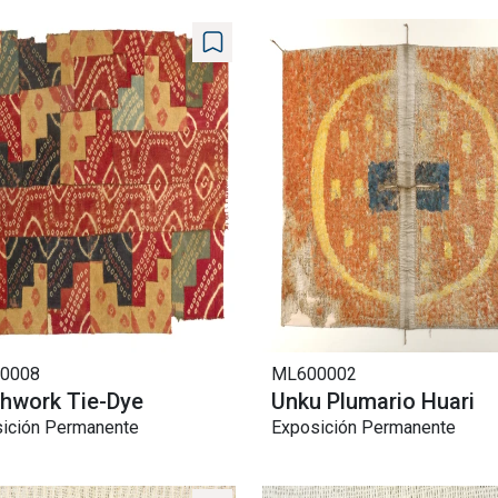
0008
ML600002
hwork Tie-Dye
Unku Plumario Huari
ición Permanente
Exposición Permanente