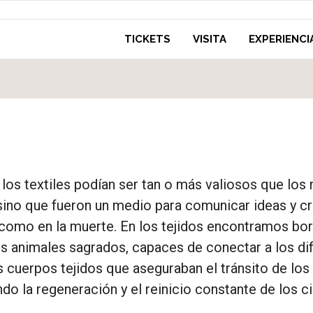
TICKETS
VISITA
EXPERIENCI
los textiles podían ser tan o más valiosos que los 
sino que fueron un medio para comunicar ideas y c
a como en la muerte. En los tejidos encontramos bo
os animales sagrados, capaces de conectar a los d
cuerpos tejidos que aseguraban el tránsito de los 
 la regeneración y el reinicio constante de los cic