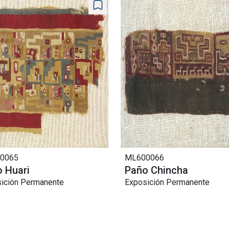
0065
ML600066
 Huari
Paño Chincha
ición Permanente
Exposición Permanente