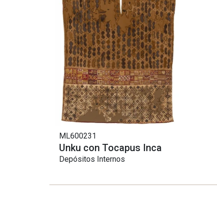
ML600231
Unku con Tocapus Inca
Depósitos Internos