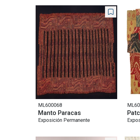
ML600068
ML60
Manto Paracas
Patc
Exposición Permanente
Expos