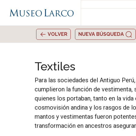
VOLVER
NUEVA BÚSQUEDA
Textiles
Para las sociedades del Antiguo Perú, 
cumplieron la función de vestimenta, 
quienes los portaban, tanto en la vid
cosmovisión andina y los rasgos de l
mantos y vestimentas fueron potentes 
transformación en ancestros asegurando