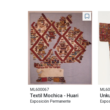
ML600067
ML60
Textil Mochica - Huari
Unku
Exposición Permanente
Expos