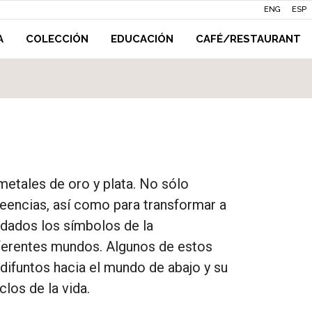
ENG
ESP
A
COLECCIÓN
EDUCACIÓN
CAFÉ/RESTAURANT
metales de oro y plata. No sólo
reencias, así como para transformar a
rdados los símbolos de la
iferentes mundos. Algunos de estos
difuntos hacia el mundo de abajo y su
los de la vida.