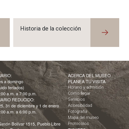
Historia de la colección
ARIO:
ACERCA DEL MUSEO
es a domingo
PLANEA TU VISITA
luido feriados)
Horario y admisión
:00 a.m. a 7:00 p.m.
Cómo llegar
ARIO REDUCIDO:
Servicios
25, 31 de diciembre y 1 de enero
Accesibilidad
:00 a.m. a 6:00 p.m.
Fotografía
Mapa del museo
Simón Bolívar 1515, Pueblo Libre
Protocolos