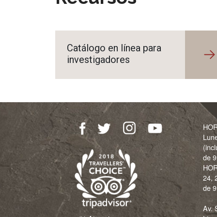
Catálogo en línea para
investigadores
HOR
Lun
(inc
de 9
HOR
24, 
de 9
Av. 