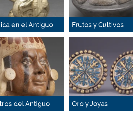
ica en el Antiguo
Frutos y Cultivos
ú
tros del Antiguo
Oro y Joyas
ú