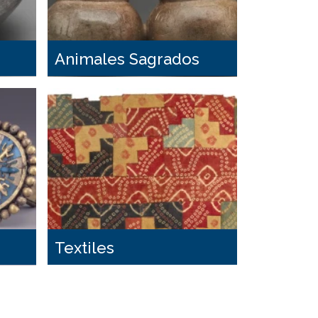
Animales Sagrados
Textiles