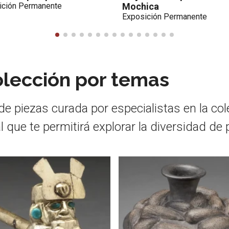
ica
Exposición Permanente
ición Permanente
olección por temas
de piezas curada por especialistas en la co
 que te permitirá explorar la diversidad de