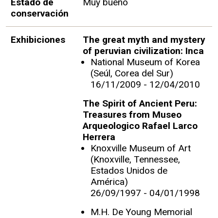
Estado de
Muy bueno
conservación
Exhibiciones
The great myth and mystery
of peruvian civilization: Inca
National Museum of Korea
(Seúl, Corea del Sur)
16/11/2009 - 12/04/2010
The Spirit of Ancient Peru:
Treasures from Museo
Arqueologico Rafael Larco
Herrera
Knoxville Museum of Art
(Knoxville, Tennessee,
Estados Unidos de
América)
26/09/1997 - 04/01/1998
M.H. De Young Memorial