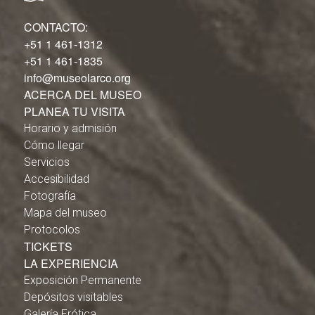
CONTACTO:
+51 1 461-1312
+51 1 461-1835
info@museolarco.org
ACERCA DEL MUSEO
PLANEA TU VISITA
Horario y admisión
Cómo llegar
Servicios
Accesibilidad
Fotografía
Mapa del museo
Protocolos
TICKETS
LA EXPERIENCIA
Exposición Permanente
Depósitos visitables
Galería Erótica