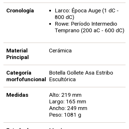
Cronología
Larco: Época Auge (1 dC -
800 dC)
Rowe: Período Intermedio
Temprano (200 aC - 600 dC)
Material
Cerámica
Principal
Categoría
Botella Gollete Asa Estribo
morfofuncional
Escultórica
Medidas
Alto: 219 mm
Largo: 165 mm
Ancho: 249 mm
Peso: 1081 g