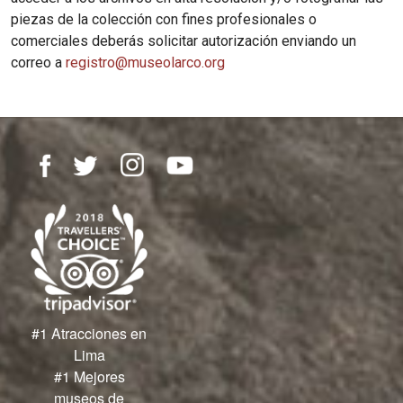
piezas de la colección con fines profesionales o
comerciales deberás solicitar autorización enviando un
correo a
registro@museolarco.org
#1 Atracciones en
Lima
#1 Mejores
museos de